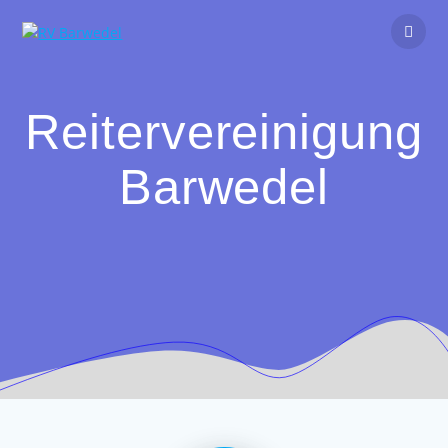
Zum
Inhalt
springen
Reitervereinigung
Barwedel